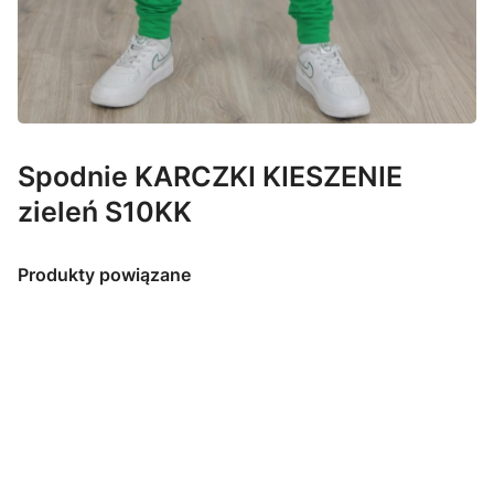
Spodnie KARCZKI KIESZENIE
zieleń S10KK
Produkty powiązane
Bluza
Spodnie
motylkowy
KARCZKI