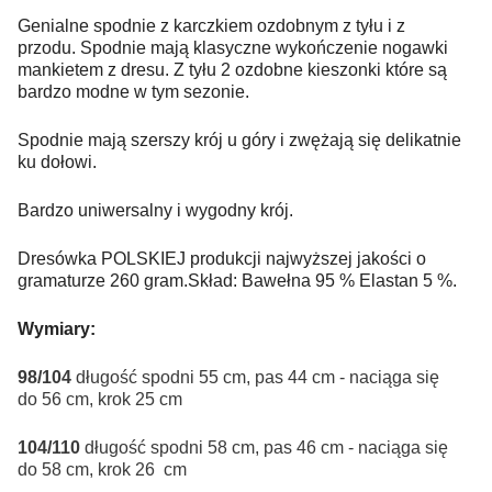
Genialne spodnie z karczkiem ozdobnym z tyłu i z
przodu. Spodnie mają klasyczne wykończenie nogawki
mankietem z dresu. Z tyłu 2 ozdobne kieszonki które są
bardzo modne w tym sezonie.
Spodnie mają szerszy krój u góry i zwężają się delikatnie
ku dołowi.
Bardzo uniwersalny i wygodny krój.
Dresówka POLSKIEJ produkcji najwyższej jakości o
gramaturze 260 gram.Skład: Bawełna 95 % Elastan 5 %.
Wymiary:
98/104
długość spodni 55 cm, pas 44 cm - naciąga się
do 56 cm, krok 25 cm
104/110
długość spodni 58 cm, pas 46 cm - naciąga się
do 58 cm, krok 26 cm