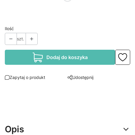
*
Rozmiar
Wybierz
Ilość
szt.
Dodaj do koszyka
Zapytaj o produkt
Udostępnij
Opis