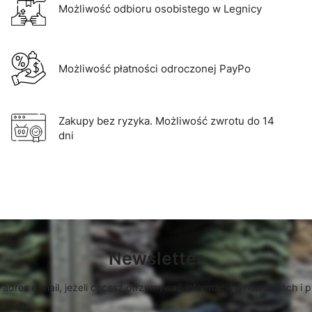
Możliwość odbioru osobistego w Legnicy
Możliwość płatności odroczonej PayPo
Zakupy bez ryzyka. Możliwość zwrotu do 14
dni
Newsletter
 adres e-mail, jeżeli chcesz otrzymywać informacje o nowościach i 