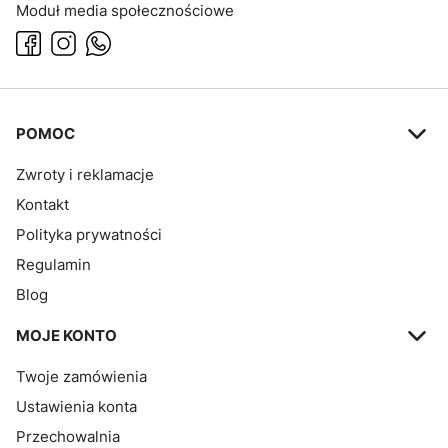
Moduł media społecznościowe
Linki w stopce
POMOC
Zwroty i reklamacje
Kontakt
Polityka prywatności
Regulamin
Blog
MOJE KONTO
Twoje zamówienia
Ustawienia konta
Przechowalnia