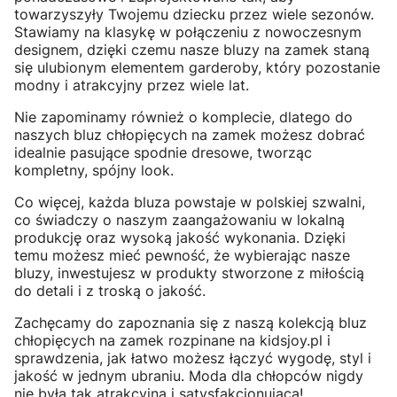
towarzyszyły Twojemu dziecku przez wiele sezonów.
Stawiamy na klasykę w połączeniu z nowoczesnym
designem, dzięki czemu nasze bluzy na zamek staną
się ulubionym elementem garderoby, który pozostanie
modny i atrakcyjny przez wiele lat.
Nie zapominamy również o komplecie, dlatego do
naszych bluz chłopięcych na zamek możesz dobrać
idealnie pasujące spodnie dresowe, tworząc
kompletny, spójny look.
Co więcej, każda bluza powstaje w polskiej szwalni,
co świadczy o naszym zaangażowaniu w lokalną
produkcję oraz wysoką jakość wykonania. Dzięki
temu możesz mieć pewność, że wybierając nasze
bluzy, inwestujesz w produkty stworzone z miłością
do detali i z troską o jakość.
Zachęcamy do zapoznania się z naszą kolekcją bluz
chłopięcych na zamek rozpinane na kidsjoy.pl i
sprawdzenia, jak łatwo możesz łączyć wygodę, styl i
jakość w jednym ubraniu. Moda dla chłopców nigdy
nie była tak atrakcyjna i satysfakcjonująca!