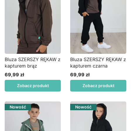
Bluza SZERSZY RĘKAW z
Bluza SZERSZY RĘKAW z
kapturem brąz
kapturem czarna
69,99 zł
69,99 zł
Cena
Cena
Zobacz produkt
Zobacz produkt
Nowość
Nowość