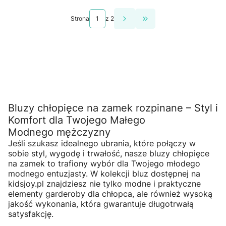
Strona
z 2
Przejdź do ostatniej st
Bluzy chłopięce na zamek rozpinane – Styl i
Komfort dla Twojego Małego
Modnego mężczyzny
Jeśli szukasz idealnego ubrania, które połączy w
sobie styl, wygodę i trwałość, nasze bluzy chłopięce
na zamek to trafiony wybór dla Twojego młodego
modnego entuzjasty. W kolekcji bluz dostępnej na
kidsjoy.pl znajdziesz nie tylko modne i praktyczne
elementy garderoby dla chłopca, ale również wysoką
jakość wykonania, która gwarantuje długotrwałą
satysfakcję.