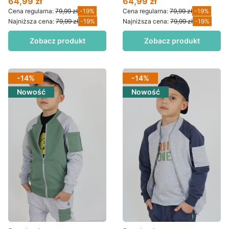
64,99 zł
64,99 zł
Cena promocyjna
Cena promocyjna
Cena regularna:
79,99 zł
-19%
Cena regularna:
79,99 zł
-19%
Najniższa cena:
79,99 zł
-19%
Najniższa cena:
79,99 zł
-19%
Zobacz produkt
Zobacz produkt
-14%
-14%
Nowość
Nowość