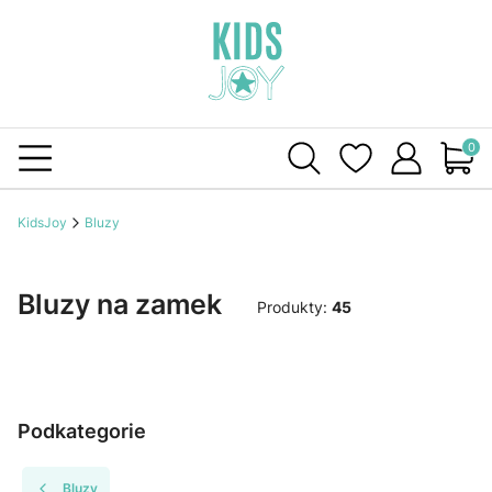
Produ
KidsJoy
Bluzy
Bluzy na zamek
Produkty:
45
Podkategorie
Bluzy