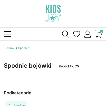
Produ
KidsJoy
Spodnie
Spodnie bojówki
Produkty:
75
Podkategorie
Spodnie