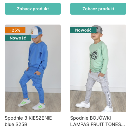
Cena
Cena
Zobacz produkt
Zobacz produkt
-25%
Nowość
Nowość
Spodnie 3 KIESZENIE
Spodnie BOJÓWKI
blue S25B
LAMPAS FRUIT TONES
szary melanż S43