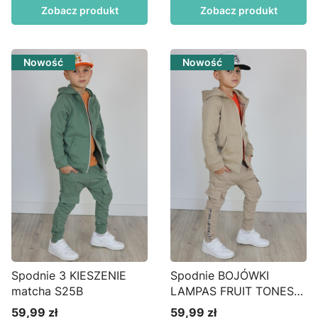
Zobacz produkt
Zobacz produkt
Nowość
Nowość
Spodnie 3 KIESZENIE
Spodnie BOJÓWKI
matcha S25B
LAMPAS FRUIT TONES
beż S43
59,99 zł
59,99 zł