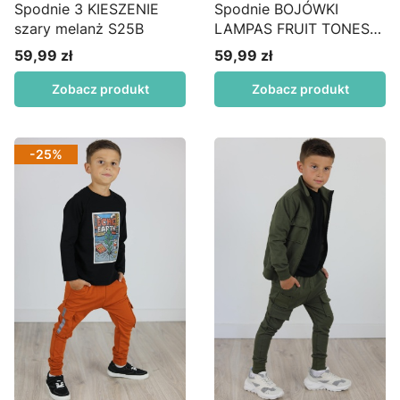
Spodnie 3 KIESZENIE
Spodnie BOJÓWKI
szary melanż S25B
LAMPAS FRUIT TONES
grafit S43
59,99 zł
59,99 zł
Cena
Cena
Zobacz produkt
Zobacz produkt
-25%