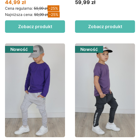
44,99 zł
59,99 zł
Cena promocyjna
Cena
Cena regularna:
59,99 zł
-25%
Najniższa cena:
59,99 zł
-25%
Zobacz produkt
Zobacz produkt
Nowość
Nowość