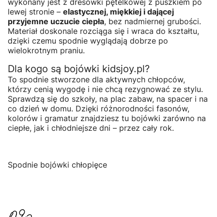
wykonany jest z dresówki pętelkowej z puszkiem po
lewej stronie –
elastycznej, miękkiej i dającej
przyjemne uczucie ciepła
, bez nadmiernej grubości.
Materiał doskonale rozciąga się i wraca do kształtu,
dzięki czemu spodnie wyglądają dobrze po
wielokrotnym praniu.
Dla kogo są bojówki kidsjoy.pl?
To spodnie stworzone dla aktywnych chłopców,
którzy cenią wygodę i nie chcą rezygnować ze stylu.
Sprawdzą się do szkoły, na plac zabaw, na spacer i na
co dzień w domu. Dzięki różnorodności fasonów,
kolorów i gramatur znajdziesz tu bojówki zarówno na
ciepłe, jak i chłodniejsze dni – przez cały rok.
Spodnie bojówki chłopięce