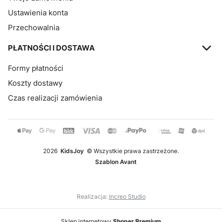
Ustawienia konta
Przechowalnia
PŁATNOŚCI I DOSTAWA
Formy płatności
Koszty dostawy
Czas realizacji zamówienia
2026
KidsJoy
© Wszystkie prawa zastrzeżone.
Szablon Avant
Realizacja:
Increo Studio
Sklep internetowy
Shoper Premium