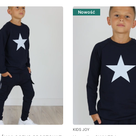
Nowość
KIDS JOY