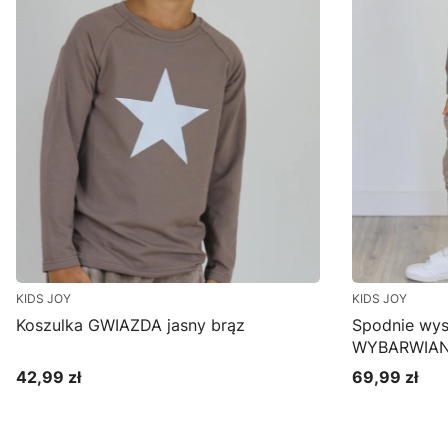
KIDS JOY
KIDS JOY
Koszulka GWIAZDA jasny brąz
Spodnie wys
WYBARWIAN
42,99 zł
69,99 zł
Cena
Cena
Zobacz produkt
Zo