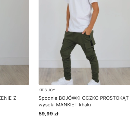
KIDS JOY
ENIE Z
Spodnie BOJÓWKI OCZKO PROSTOKĄT
wysoki MANKIET khaki
59,99 zł
Cena
Zobacz produkt