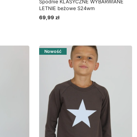
Spodnie KLASYCZNE WYBARWIANE
LETNIE beżowe S24wm
69,99 zł
Cena
Zobacz produkt
Nowość