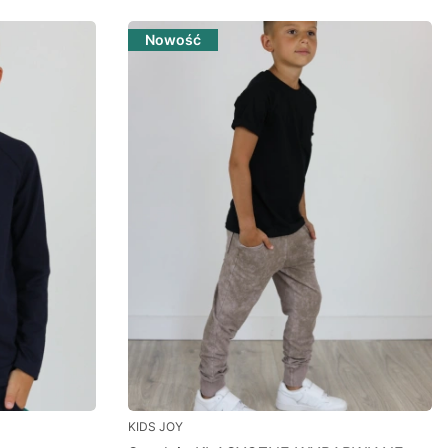
Nowość
KIDS JOY