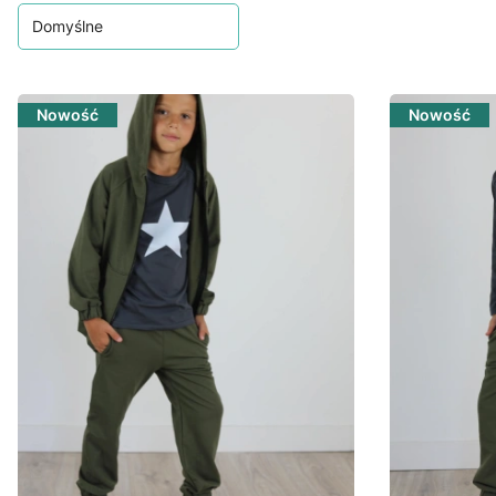
Domyślne
Nowość
Nowość