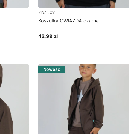
KIDS JOY
Koszulka GWIAZDA czarna
42,99 zł
Cena
Zobacz produkt
Nowość