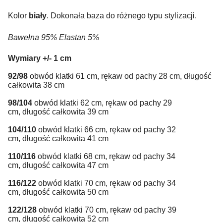
Kolor
biały
. Dokonała baza do różnego typu stylizacji.
Bawełna 95% Elastan 5%
Wymiary +/- 1 cm
92/98
obwód klatki 61 cm, rękaw od pachy 28 cm, długość
całkowita 38 cm
98/104
obwód klatki 62 cm, rękaw od pachy 29
cm, długość całkowita 39 cm
104/110
obwód klatki 66 cm, rękaw od pachy 32
cm, długość całkowita 41 cm
110/116
obwód klatki 68 cm, rękaw od pachy 34
cm, długość całkowita 47 cm
116/122
obwód klatki 70 cm, rękaw od pachy 34
cm, długość całkowita 50 cm
122/128
obwód klatki 70 cm, rękaw od pachy 39
cm, długość całkowita 52 cm