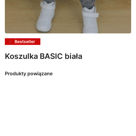
Bestseller
Koszulka BASIC biała
Produkty powiązane
Koszulka
BASIC czarna