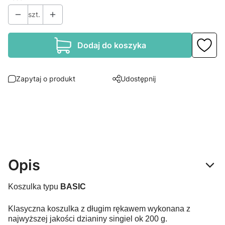
szt.
Dodaj do koszyka
Zapytaj o produkt
Udostępnij
Opis
Koszulka typu
BASIC
Klasyczna koszulka z długim rękawem wykonana z
najwyższej jakości dzianiny singiel ok 200 g.