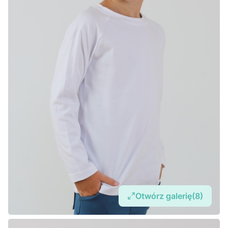
Otwórz galerię
(8)