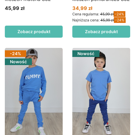
45,99 zł
34,99 zł
Cena
Cena promocyjna
Cena regularna:
45,99 zł
-24%
Najniższa cena:
45,99 zł
-24%
Zobacz produkt
Zobacz produkt
-24%
Nowość
Nowość