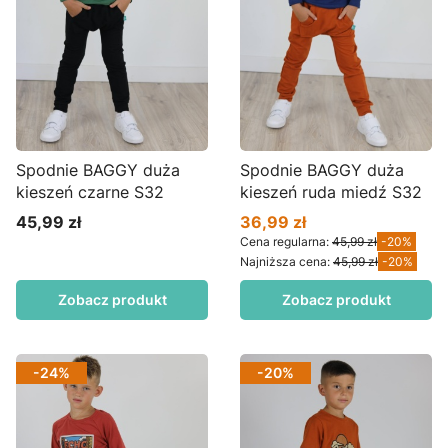
Spodnie BAGGY duża
Spodnie BAGGY duża
kieszeń czarne S32
kieszeń ruda miedź S32
45,99 zł
36,99 zł
Cena
Cena promocyjna
Cena regularna:
45,99 zł
-20%
Najniższa cena:
45,99 zł
-20%
Zobacz produkt
Zobacz produkt
-24%
-20%