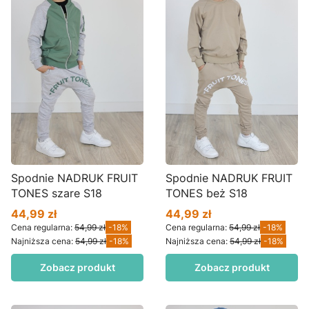
Spodnie NADRUK FRUIT
Spodnie NADRUK FRUIT
TONES szare S18
TONES beż S18
44,99 zł
44,99 zł
Cena promocyjna
Cena promocyjna
Cena regularna:
54,99 zł
-18%
Cena regularna:
54,99 zł
-18%
Najniższa cena:
54,99 zł
-18%
Najniższa cena:
54,99 zł
-18%
Zobacz produkt
Zobacz produkt