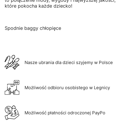
to połączenie mody, wygody i najwyższej jakości,
które pokocha każde dziecko!
Spodnie baggy chłopięce
Nasze ubrania dla dzieci szyjemy w Polsce
Możliwość odbioru osobistego w Legnicy
Możliwość płatności odroczonej PayPo