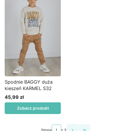
Spodnie BAGGY duża
kieszeń KARMEL S32
45,99 zł
Cena
Zobacz produkt
Strona
z 3