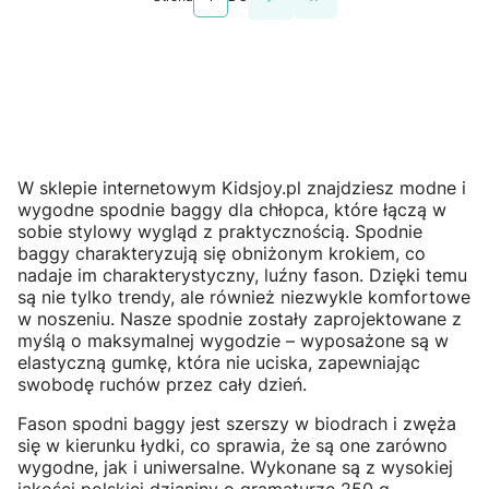
Przejdź do ostatniej st
W sklepie internetowym Kidsjoy.pl znajdziesz modne i
wygodne spodnie baggy dla chłopca, które łączą w
sobie stylowy wygląd z praktycznością. Spodnie
baggy charakteryzują się obniżonym krokiem, co
nadaje im charakterystyczny, luźny fason. Dzięki temu
są nie tylko trendy, ale również niezwykle komfortowe
w noszeniu. Nasze spodnie zostały zaprojektowane z
myślą o maksymalnej wygodzie – wyposażone są w
elastyczną gumkę, która nie uciska, zapewniając
swobodę ruchów przez cały dzień.
Fason spodni baggy jest szerszy w biodrach i zwęża
się w kierunku łydki, co sprawia, że są one zarówno
wygodne, jak i uniwersalne. Wykonane są z wysokiej