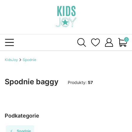
Produ
KidsJoy
Spodnie
Spodnie baggy
Produkty:
57
Podkategorie
Spodnie