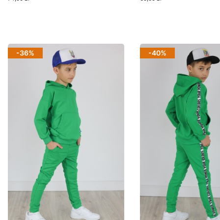
Zobacz produkt
Zobacz produkt
-36%
-40%