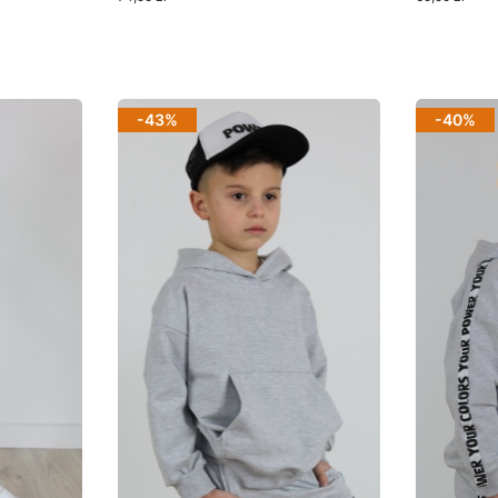
Zobacz produkt
Zoba
-43%
-40%