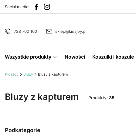
Social media:
728 700 100
sklep@kidsjoy.pl
Wszystkie produkty
Nowości
Koszulki i koszule
KidsJoy
Bluzy
Bluzy z kapturem
Bluzy z kapturem
Produkty:
35
Podkategorie