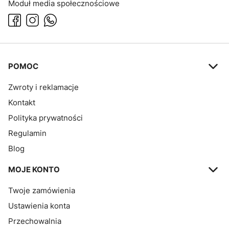
Moduł media społecznościowe
Linki w stopce
POMOC
Zwroty i reklamacje
Kontakt
Polityka prywatności
Regulamin
Blog
MOJE KONTO
Twoje zamówienia
Ustawienia konta
Przechowalnia