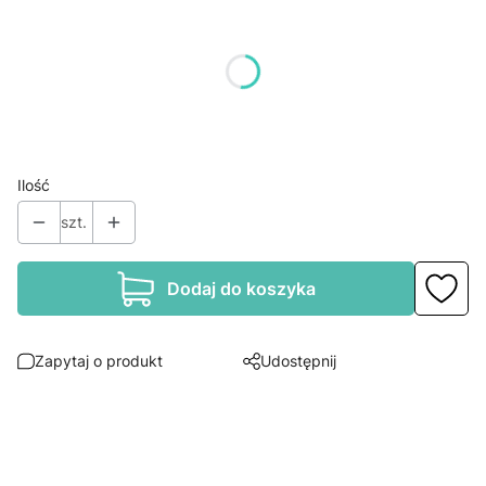
Poszczególne warianty mogą różnić się ceną
*
Rozmiar
Wybierz
Ilość
szt.
Dodaj do koszyka
Zapytaj o produkt
Udostępnij