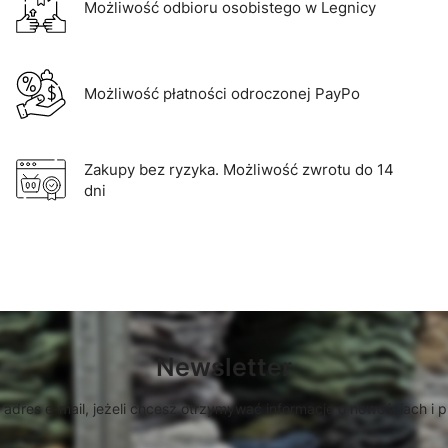
Możliwość odbioru osobistego w Legnicy
Możliwość płatności odroczonej PayPo
Zakupy bez ryzyka. Możliwość zwrotu do 14
dni
Newsletter
 adres e-mail, jeżeli chcesz otrzymywać informacje o nowościach i 