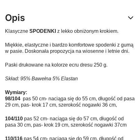
Opis
Klasyczne
SPODENKI
z lekko obniżonym krokiem.
Miękkie, elastyczne i bardzo komfortowe spodenki z gumą
w pasie. Doskonała propozycja na wiosenne i letnie dni.
Paski drukowane na kolorze ecru dresu 250 g.
Skład: 95% Bawełna 5% Elastan
Wymiary:
98/104
pas 50 cm- naciąga się do 55 cm, długość od pasa
29 cm, pas- krok 17 cm, szerokość nogawki 36 cm,
104/110
pas 52 cm- naciąga się do 57 cm, długość od
pasa 30 cm, pas- krok 19 cm, szerokość nogawki 37cm
110/116
pas 54 cm- naciąga się do 59 cm, długość od