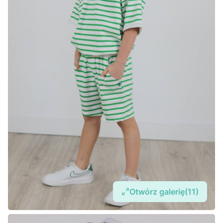
Otwórz galerię
(11)