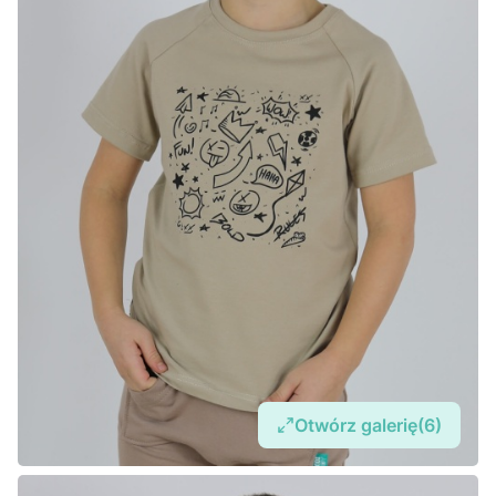
Otwórz galerię
(6)