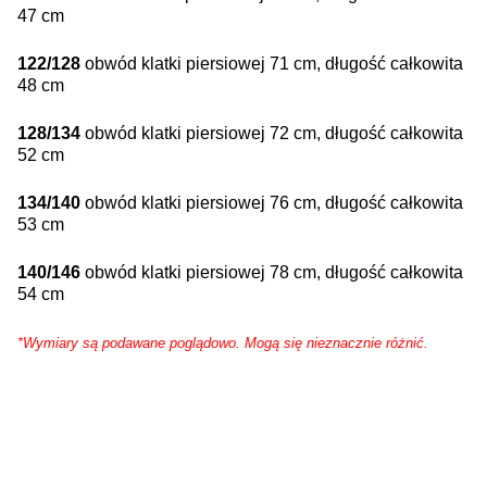
47 cm
122/128
obwód klatki piersiowej 71 cm, długość całkowita
48 cm
128/134
obwód klatki piersiowej 72 cm, długość całkowita
52 cm
134/140
obwód klatki piersiowej 76 cm, długość całkowita
53 cm
140/146
obwód klatki piersiowej 78 cm, długość całkowita
54 cm
*Wymiary są podawane poglądowo. Mogą się nieznacznie różnić.