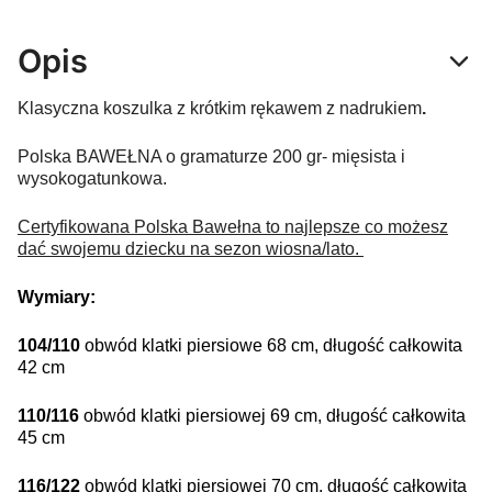
Opis
Klasyczna koszulka z krótkim rękawem z nadrukiem
.
Polska BAWEŁNA o gramaturze 200 gr- mięsista i
wysokogatunkowa.
Certyfikowana Polska Bawełna to najlepsze co możesz
dać swojemu dziecku na sezon wiosna/lato.
Wymiary:
104/110
obwód klatki piersiowe 68 cm, długość całkowita
42 cm
110/116
obwód klatki piersiowej 69 cm, długość całkowita
45 cm
116/122
obwód klatki piersiowej 70 cm, długość całkowita