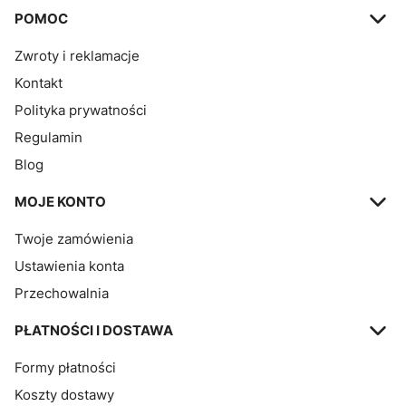
Linki w stopce
POMOC
Zwroty i reklamacje
Kontakt
Polityka prywatności
Regulamin
Blog
MOJE KONTO
Twoje zamówienia
Ustawienia konta
Przechowalnia
PŁATNOŚCI I DOSTAWA
Formy płatności
Koszty dostawy