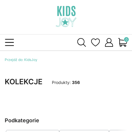
Produ
Przejdź do:
KidsJoy
KOLEKCJE
Produkty:
356
Podkategorie