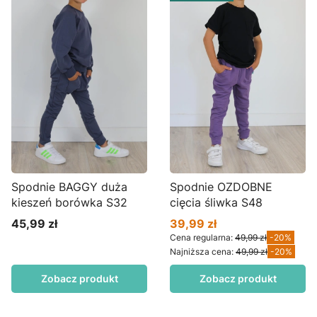
Spodnie BAGGY duża
Spodnie OZDOBNE
kieszeń borówka S32
cięcia śliwka S48
45,99 zł
39,99 zł
Cena
Cena promocyjna
Cena regularna:
49,99 zł
-20%
Najniższa cena:
49,99 zł
-20%
Zobacz produkt
Zobacz produkt